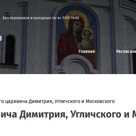
Без перерывов и выходных пн-вс 9:00-19:00
Ы
Главная
Расписан
го царевича Димитрия, Угличского и Московского
вича Димитрия, Угличского и