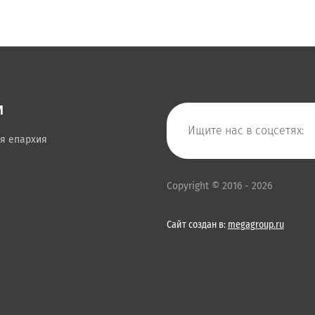
И
Ищите нас в соцсетях:
я епархия
Copyright © 2016 - 2026
Сайт создан в:
megagroup.ru