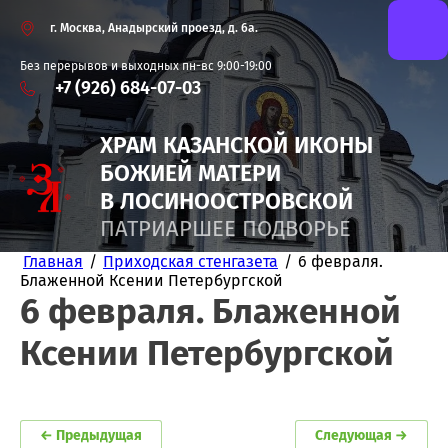
г. Москва, Анадырский проезд, д. 6а.
Без перерывов и выходных пн-вс 9:00-19:00
+7 (926) 684-07-03
ХРАМ КАЗАНСКОЙ
ИКОНЫ
БОЖИЕЙ
МАТЕРИ
В ЛОСИНООСТРОВСКОЙ
ПАТРИАРШЕЕ ПОДВОРЬЕ
Главная
/
Приходская стенгазета
/
6 февраля.
Блаженной Ксении Петербургской
6 февраля. Блаженной
Ксении Петербургской
← Предыдущая
Следующая →