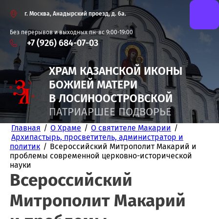
г. Москва, Анадырский проезд, д. 6а.
Без перерывов и выходных пн-вс 9:00-19:00
+7 (926) 684-07-03
ХРАМ КАЗАНСКОЙ
ИКОНЫ
БОЖИЕЙ
МАТЕРИ
В ЛОСИНООСТРОВСКОЙ
ПАТРИАРШЕЕ ПОДВОРЬЕ
Главная
/
О Храме
/
О святителе Макарии
/
Архипастырь, просветитель, администратор и
политик
/
Всероссийский Митрополит Макарий и
проблемы современной церковно-исторической
науки
Всероссийский
Митрополит Макарий