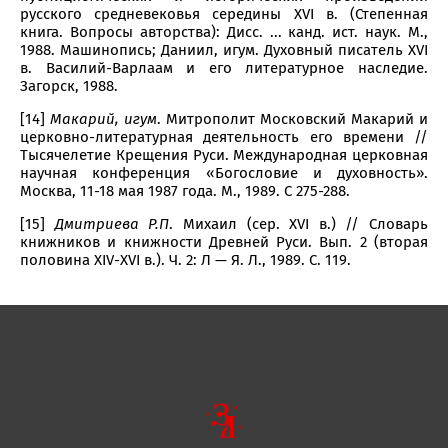
русского средневековья середины XVI в. (Степенная
книга. Вопросы авторства): Дисс. ... канд. ист. наук. М.,
1988. Машинопись; Даниил, игум. Духовный писатель XVI
в. Василий-Варлаам и его литературное наследие.
Загорск, 1988.
[14]
Макарий, игум
. Митрополит Московский Макарий и
церковно-литературная деятельность его времени //
Тысячелетие Крещения Руси. Международная церковная
научная конференция «Богословие и духовность».
Москва, 11-18 мая 1987 года. М., 1989. С 275-288.
[15]
Дмитриева Р.П
. Михаил (сер. XVI в.) // Словарь
книжников и книжности Древней Руси. Вып. 2 (вторая
половина XIV-ХVI в.). Ч. 2: Л — Я. Л., 1989. С. 119.