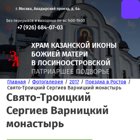
г. Москва, Анадырский проезд, д. 6а.
Без перерывов и выходных пн-вс 9:00-19:00
+7 (926) 684-07-03
ХРАМ КАЗАНСКОЙ
ИКОНЫ
БОЖИЕЙ
МАТЕРИ
В ЛОСИНООСТРОВСКОЙ
ПАТРИАРШЕЕ ПОДВОРЬЕ
Главная
/
Фотогалерея
/
2017
/
Поездка в Ростов
/
Свято-Троицкий Сергиев Варницкий монастырь
Свято-Троицкий
Сергиев Варницкий
монастырь