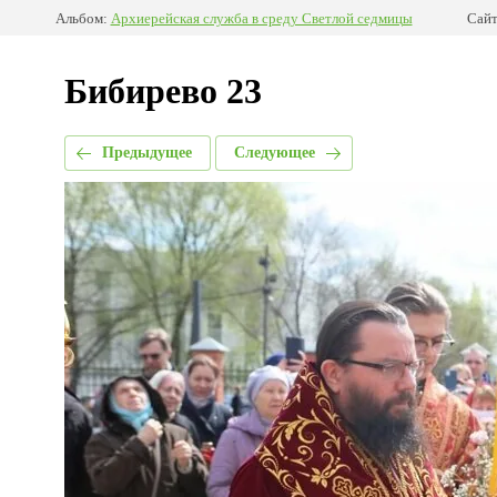
Альбом:
Архиерейская служба в среду Светлой седмицы
Сайт
Бибирево 23
Предыдущее
Следующее