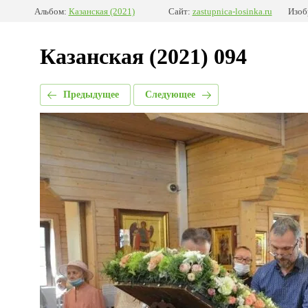
Альбом:
Казанская (2021)
Сайт:
zastupnica-losinka.ru
Изоб
Казанская (2021) 094
Предыдущее
Следующее