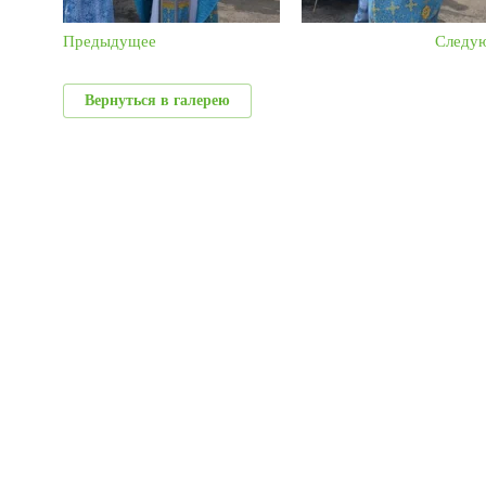
Предыдущее
Следу
Вернуться в галерею