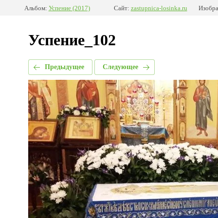
Альбом:
Успение (2017)
Сайт:
zastupnica-losinka.ru
Изобра
Успение_102
Предыдущее
Следующее