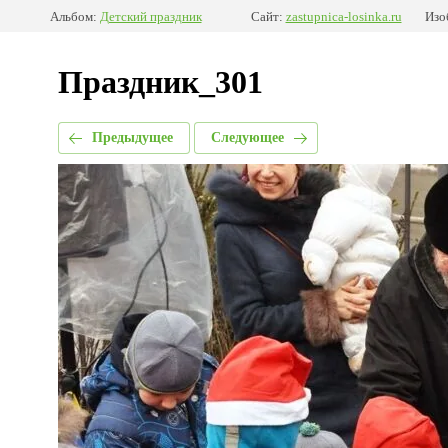
Альбом:
Детский праздник
Сайт:
zastupnica-losinka.ru
Изо
Праздник_301
Предыдущее
Следующее