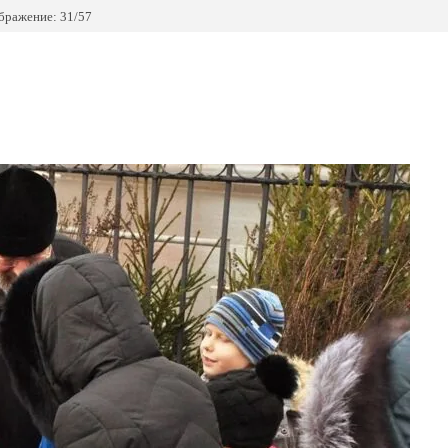
бражение: 31/57