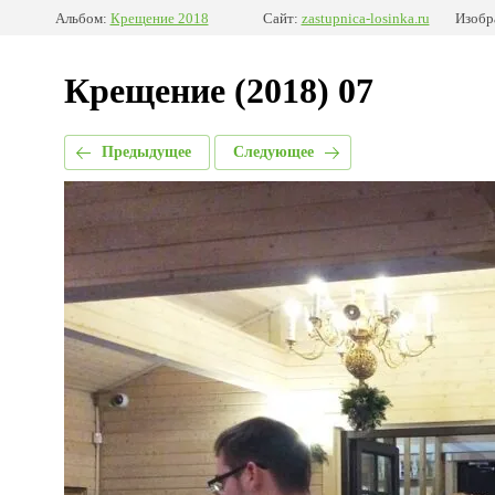
Альбом:
Крещение 2018
Сайт:
zastupnica-losinka.ru
Изобр
Крещение (2018) 07
Предыдущее
Следующее