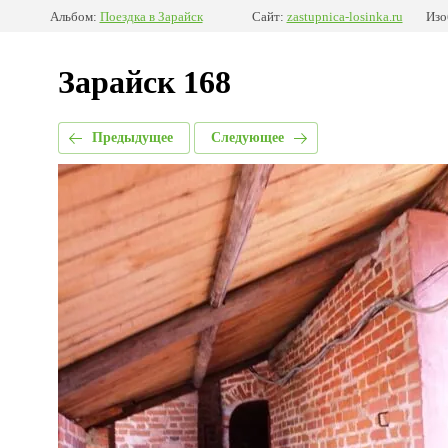
Альбом:
Поездка в Зарайск
Сайт:
zastupnica-losinka.ru
Изо
Зарайск 168
Предыдущее
Следующее