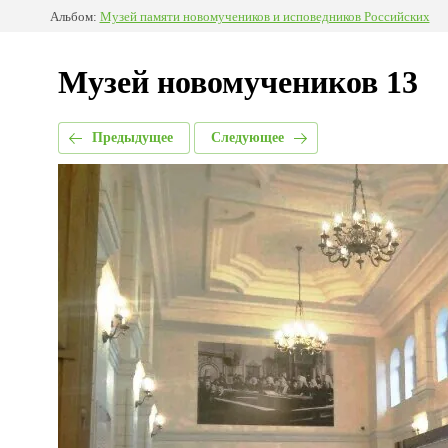
Альбом:
Музей памяти новомучеников и исповедников Российских
Музей новомучеников 13
Предыдущее
Следующее