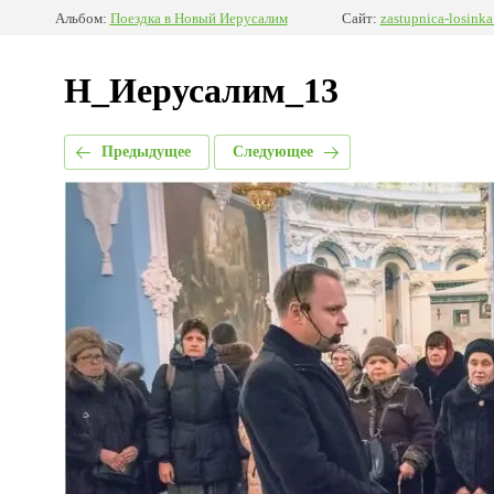
Альбом:
Поездка в Новый Иерусалим
Сайт:
zastupnica-losinka
Н_Иерусалим_13
Предыдущее
Следующее